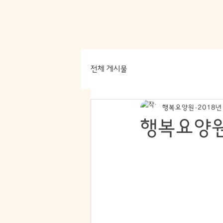
전체 게시물
행복요양원
2018년
행복요양원