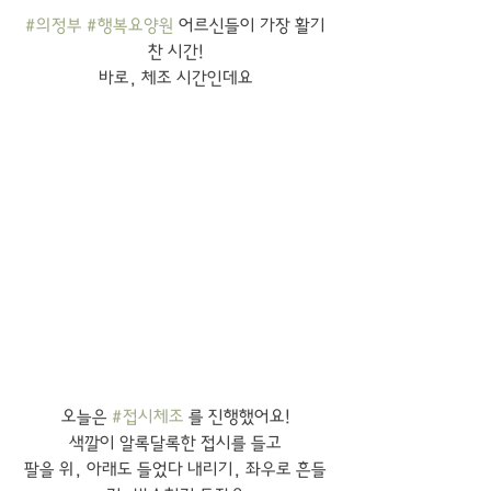
#의정부
#행복요양원
 어르신들이 가장 활기
찬 시간!
바로, 체조 시간인데요
오늘은 
#접시체조
 를 진행했어요!
색깔이 알록달록한 접시를 들고
팔을 위, 아래도 들었다 내리기, 좌우로 흔들