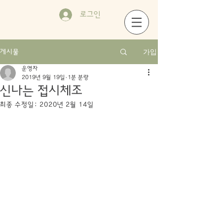
로그인
가입
게시물
운영자
2019년 9월 19일
1분 분량
신나는 접시체조
최종 수정일:
2020년 2월 14일