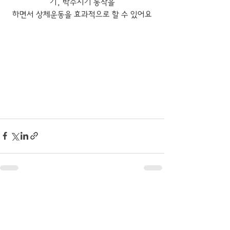
기, 박수치기 동작을
하면서 상체운동을 효과적으로 할 수 있어요
전체 보기
최근 게시물